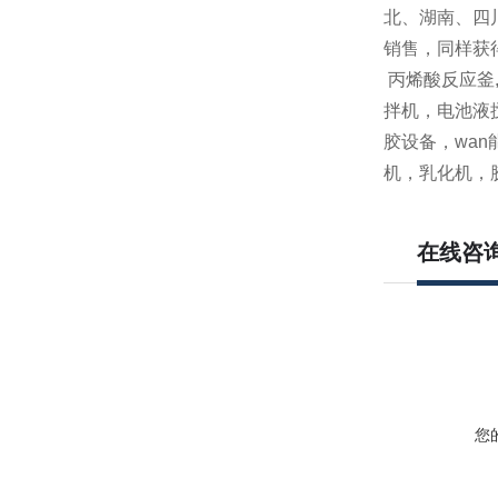
北、湖南、四
销售，同样获
丙烯酸反应釜
拌机，电池液
胶设备，wa
机，乳化机，
在线咨
您