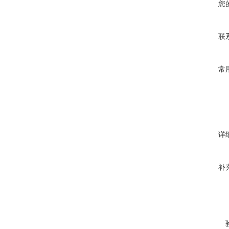
您
联
常
详
补