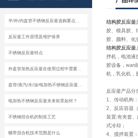
产品详
半/外/内盘管不锈钢反应釜选购要点及莱州龙骏机械盘管结构优势分析
结构胶反应釜
胶、模具胶、
反应釜工作原理及维护保养
胶、颜料、化
结构胶反应釜
不锈钢反应釜特点
拌机，电池液
胶设备，wa
外盘管加热反应釜在使用过程中需要知道清洗流程
机，乳化机，
盘管/蒸汽/水/油/电加热不锈钢反应釜怎么采购，莱州龙骏机械内外盘管区别讲解
反应釜产品分
1、传动机构
电加热不锈钢反应釜未来前景如何？
2、反应容器（
不锈钢捏合机的制造工艺
装置:有夹套
式冷却；
螺带混合机技术范围是什么
4、搅拌装置