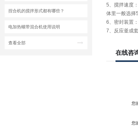
5、搅拌速度：
捏合机的搅拌形式都有哪些？
体里一般选择5
6、密封装置
电加热螺带混合机使用说明
7、反应釜成
查看全部
在线咨
您
您