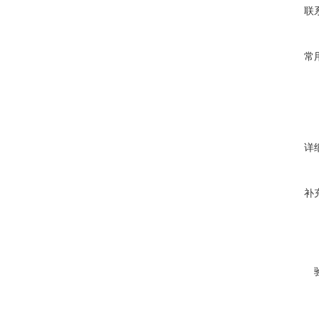
联
常
详
补