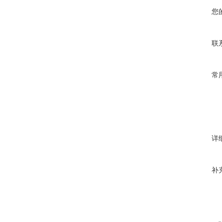
您
联
常
详
补