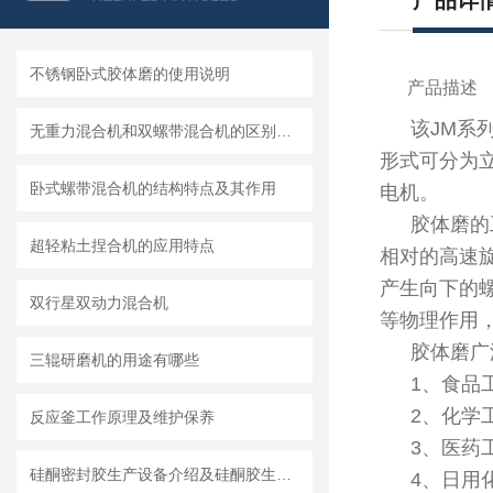
产品详
不锈钢卧式胶体磨的使用说明
产品描述
该JM系
无重力混合机和双螺带混合机的区别及各自特点和适用范围
形式可分为
卧式螺带混合机的结构特点及其作用
电机。
胶体磨的
超轻粘土捏合机的应用特点
相对的高速
产生向下的
双行星双动力混合机
等物理作用
胶体磨广
三辊研磨机的用途有哪些
1、食品
2、化学
反应釜工作原理及维护保养
3、医药
硅酮密封胶生产设备介绍及硅酮胶生产设备的工艺叙述
4、日用