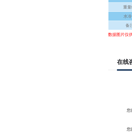
重量
水冷
备
数据图片仅
在线
您
您