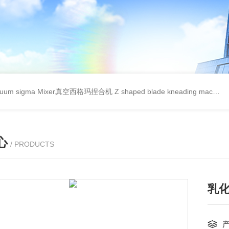
cuum sigma Mixer真空西格玛捏合机
Z shaped blade kneading machineZ型捏合机
心
/ PRODUCTS
乳