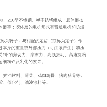
180、210型不锈钢、半不锈钢组成；胶体磨按
体磨等；胶体磨的电机形式有普通电机和防爆
或称为转子）与相配的定齿（或称为定子）作
过本身的重量或外部压力（可由泵产生）加压
受到*的剪切力、摩擦力、高频振动、高速旋涡
超细粉碎及乳化的效果。
、奶油饮料、蔬菜、鸡肉鸡骨、猪肉猪骨等。
胶、催化剂、油漆涂料等。