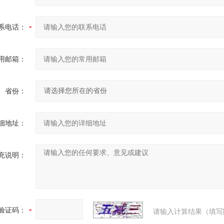
系电话：
用邮箱：
省份：
细地址：
充说明：
验证码：
请输入计算结果（填写