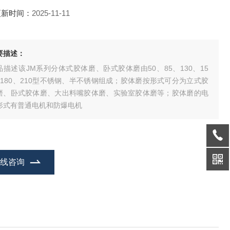
更新时间：
2025-11-11
要描述：
品描述该JM系列分体式胶体磨、卧式胶体磨由50、85、130、15
、180、210型不锈钢、半不锈钢组成；胶体磨按形式可分为立式胶
磨、卧式胶体磨、大出料嘴胶体磨、实验室胶体磨等；胶体磨的电
形式有普通电机和防爆电机
在线咨询