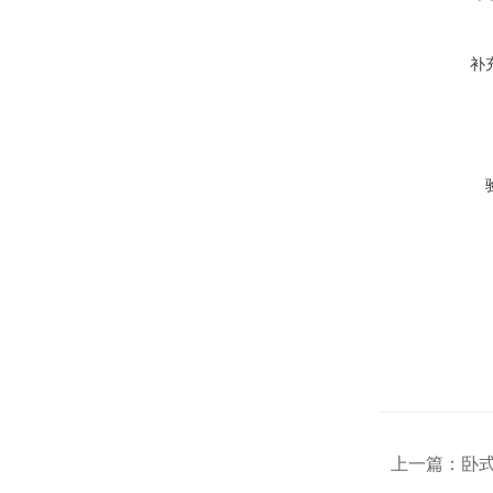
补
上一篇：
卧