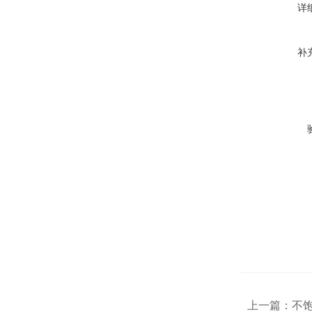
详
补
上一篇：
不