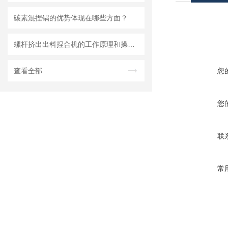
碳素混捏锅的优势体现在哪些方面？
螺杆挤出出料捏合机的工作原理和操作方法
查看全部
您
您
联
常