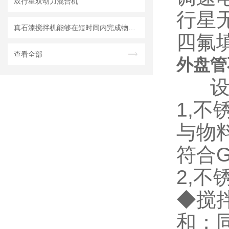
双行星双动力混合机
行星
真石漆搅拌机能够在短时间内完成物料的均匀混合
四氟
查看全部
外盘管
设备
1,
与物
符合
2,
◆搅
和；