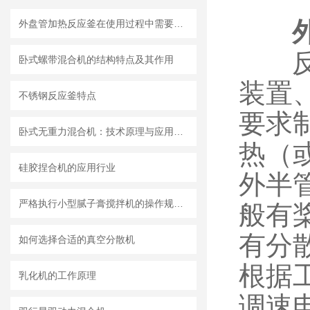
外盘管加热反应釜在使用过程中需要知道清洗流程
反应
卧式螺带混合机的结构特点及其作用
装置
不锈钢反应釜特点
要求
卧式无重力混合机：技术原理与应用分析
热（
硅胶捏合机的应用行业
外半
严格执行小型腻子膏搅拌机的操作规范要求
般有
有分
如何选择合适的真空分散机
根据
乳化机的工作原理
调速