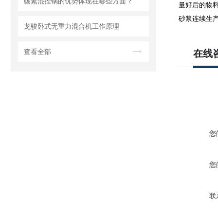
碳素混捏锅的优势体现在哪些方面？
量好后的物
砂浆连续生
龙骏卧式无重力混合机工作原理
查看全部
在线
您
您
联