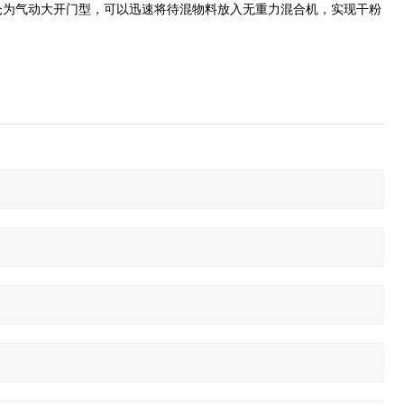
仓为气动大开门型，可以迅速将待混物料放入无重力混合机，实现干粉