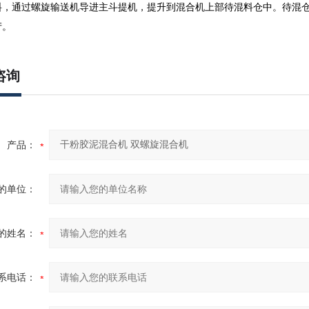
料，通过螺旋输送机导进主斗提机，提升到混合机上部待混料仓中。待混
产。
咨询
产品：
的单位：
的姓名：
系电话：