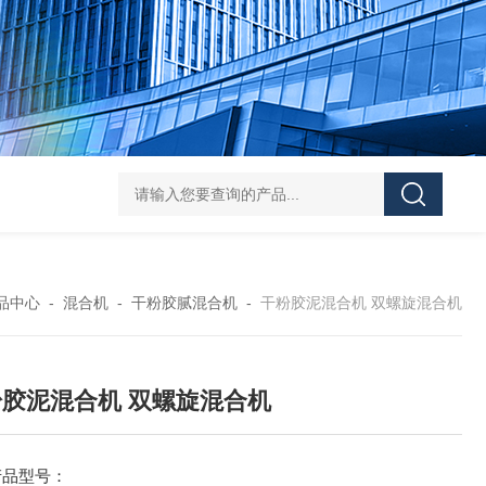
Z shaped blade sigma mixerZ型捏合机
Vacuum Kneader
品中心
-
混合机
-
干粉胶腻混合机
-
干粉胶泥混合机 双螺旋混合机
胶泥混合机 双螺旋混合机
产品型号：