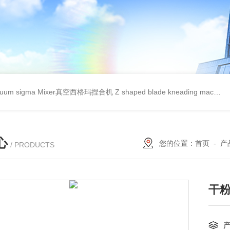
cuum sigma Mixer真空西格玛捏合机
Z shaped blade kneading machineZ型捏合机
心
您的位置：
首页
-
产
/ PRODUCTS
干粉