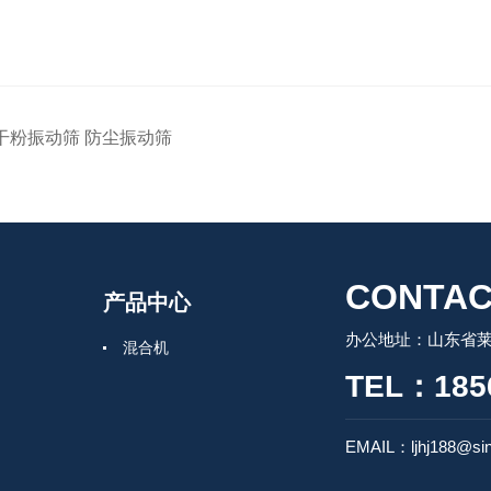
干粉振动筛 防尘振动筛
CONTAC
产品中心
办公地址：山东省莱州
混合机
TEL：185
EMAIL：ljhj188@si