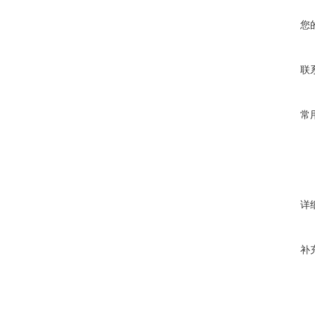
您
联
常
详
补