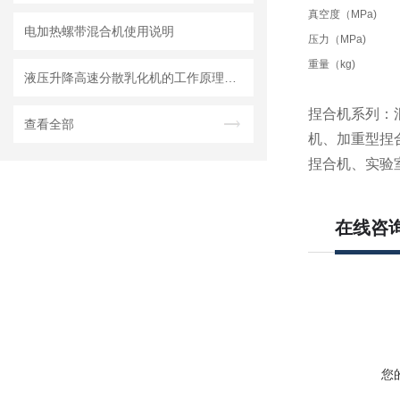
真空度（MPa)
电加热螺带混合机使用说明
压力（MPa)
重量（kg)
液压升降高速分散乳化机的工作原理和特点 一篇文章就够了
捏合机系列：
查看全部
机、加重型捏
捏合机、实验
在线咨
您