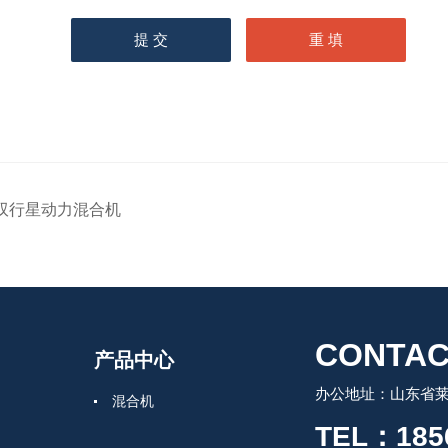
双行星动力混合机
CONTAC
产品中心
办公地址：山东省莱州
混合机
TEL：185