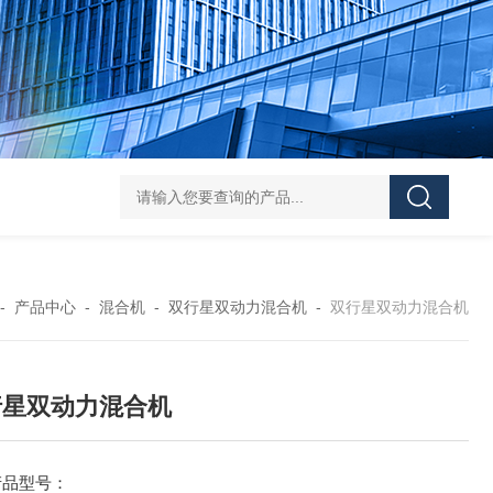
Z shaped blade sigma mixerZ型捏合机
Vacuum Kneader
-
产品中心
-
混合机
-
双行星双动力混合机
-
双行星双动力混合机
行星双动力混合机
产品型号：