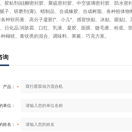
、胶粘剂(硅酮密封胶、聚硫密封胶、中空玻璃密封胶、防水密
腻子、研磨剂(膏)、蜡制品、合成橡胶、合成树脂、各种粉体物
:各种软药膏、高分子凝胶(*、小儿*、感冒快贴、冰贴、眼贴)、
、日化品:润肤霜、口红、乳液、凝胶、面膜、睫毛膏、粉底、
各种糊状、膏状类的混合、调味料、果酱、巧克力浆。
咨询
产品：
的单位：
的姓名：