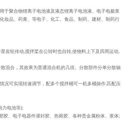
用于聚合物锂离子电池液及液态锂离子电池液、电子电极浆
化妆品、药膏、等电子、化工、食品、制药、建材、制药行
星齿轮传动,搅拌桨在公转时也自转,使物料上下及四周运动,
分散混合，其效果为普通混合机的几倍。分散部件分单分散轴
情况可实现转速调节，配多个搅拌桶可一机多桶操作.匹配压
力电池等);
c塑胶、电子电器件灌封胶、热熔胶、各种贵金属粉体、浆体;