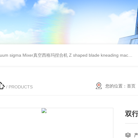
cuum sigma Mixer真空西格玛捏合机
Z shaped blade kneading machineZ型捏合机
心
您的位置：
首页
/ PRODUCTS
双