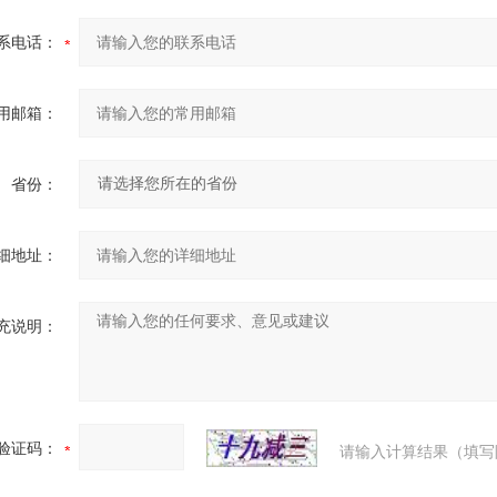
系电话：
用邮箱：
省份：
细地址：
充说明：
验证码：
请输入计算结果（填写