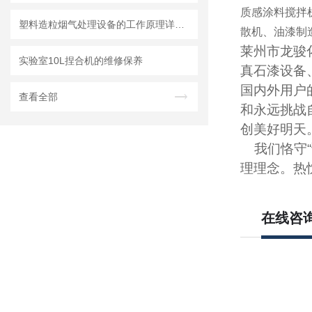
质感涂料搅拌
塑料造粒烟气处理设备的工作原理详细介绍
散机、油漆制
莱州市龙骏
实验室10L捏合机的维修保养
真石漆设备
国内外用户
查看全部
和永远挑战
创美好明天
我们恪守“
理理念。热
在线咨