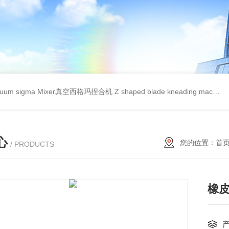
cuum sigma Mixer真空西格玛捏合机
Z shaped blade kneading machineZ型捏合机
心
您的位置：
首
/ PRODUCTS
橡皮