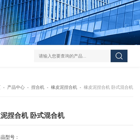
Z shaped blade sigma mixerZ型捏合机
Vacuum Kneader
页
-
产品中心
-
捏合机
-
橡皮泥捏合机
-
橡皮泥捏合机 卧式混合机
泥捏合机 卧式混合机
产品型号：