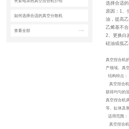
夹套电加热真空捏合机介绍
选择合适的
原因：1、
如何选择合适的真空分散机
油，提高乙
乙烯基不合
查看全部
2、更换白
硅油或低乙
真空捏合机的
产领域。真
结构特点：
真空捏合机
获得均匀的
真空捏合机
等。缸体及浆
适用范围：
真空捏合机