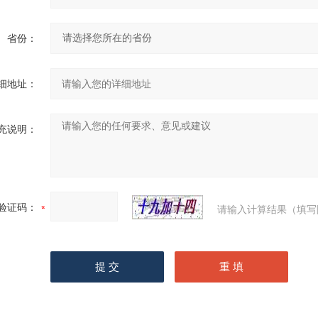
省份：
细地址：
充说明：
验证码：
请输入计算结果（填写