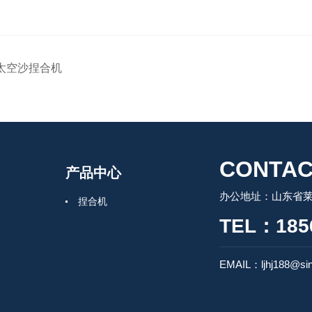
太空沙捏合机
CONTAC
产品中心
办公地址：山东省莱州
捏合机
TEL：185
EMAIL：ljhj188@si