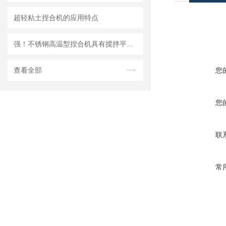
超轻粘土捏合机的应用特点
强！不锈钢高温型捏合机具有搅拌平均、捏合效率高的优点
查看全部
您
您
联
常