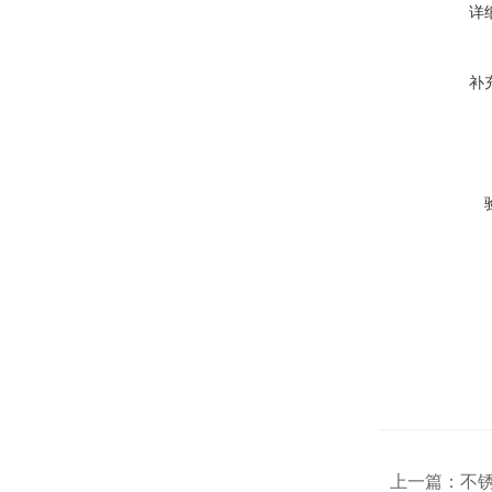
详
补
上一篇：
不