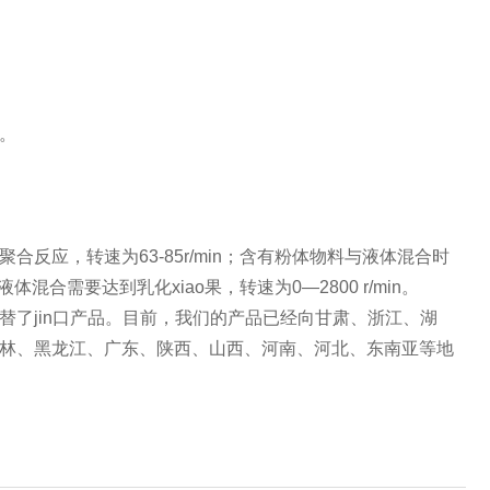
。
。
应，转速为63-85r/min；含有粉体物料与液体混合时
体混合需要达到乳化xiao果，转速为0—2800 r/min。
了jin口产品。目前，我们的产品已经向甘肃、浙江、湖
林、黑龙江、广东、陕西、山西、河南、河北、东南亚等地