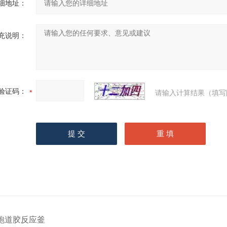
细地址：
充说明：
验证码：
请输入计算结果（填写
跑道胶反应釜