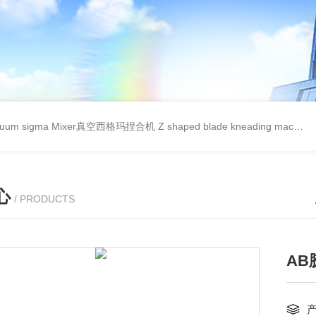
cuum sigma Mixer真空西格玛捏合机
Z shaped blade kneading machineZ型捏合机
心
/ PRODUCTS
AB