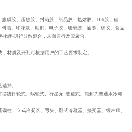
腹膜胶、压敏胶、封箱胶、纸品胶、热熔胶、106胶、硅
、树脂、印花浆、助剂、电子胶、玻璃胶、油墨、橡胶、食品
种物料进行分散混合，从而进行反应聚合。
成，材质及开孔可根据用户的工艺要求制定。
。
艺选择。
有摆线针轮式、蜗轮式、行星无ji变速式。轴封为普通水冷却
蒸馏柱、立式冷凝器、弯头、卧式冷凝器、接受器、缓冲罐、