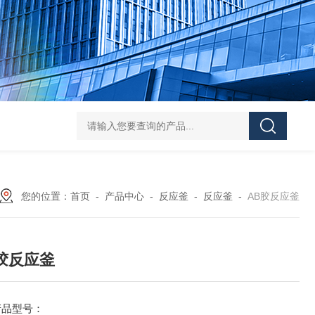
Z shaped blade sigma mixerZ型捏合机
Vacuum Kneader
您的位置：
首页
-
产品中心
-
反应釜
-
反应釜
-
AB胶反应釜
胶反应釜
产品型号：