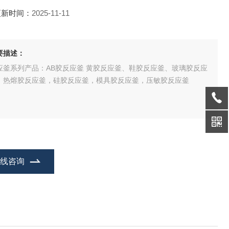
更新时间：
2025-11-11
要描述：
应釜系列产品：AB胶反应釜 黄胶反应釜、鞋胶反应釜、玻璃胶反应
、热熔胶反应釜，硅胶反应釜，模具胶反应釜，压敏胶反应釜
在线咨询