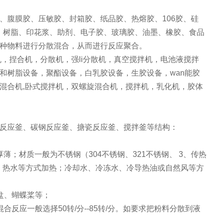
、腹膜胶、压敏胶、封箱胶、纸品胶、热熔胶、106胶、硅
、树脂、印花浆、助剂、电子胶、玻璃胶、油墨、橡胶、食品
种物料进行分散混合，从而进行反应聚合。
，捏合机，分散机，强li分散机，真空搅拌机，电池液搅拌
和树脂设备，聚酯设备，白乳胶设备，生胶设备，wan能胶
混合机,卧式搅拌机，双螺旋混合机，搅拌机，乳化机，胶体
反应釜、碳钢反应釜、搪瓷反应釜、搅拌釜等结构：
薄；材质一般为不锈钢（304不锈钢、321不锈钢、 3、传热
汽、热水等方式加热；冷却水、冷冻水、冷导热油或自然风等方
盘、蝴蝶桨等；
反应一般选择50转/分--85转/分。如要求把粉料分散到液