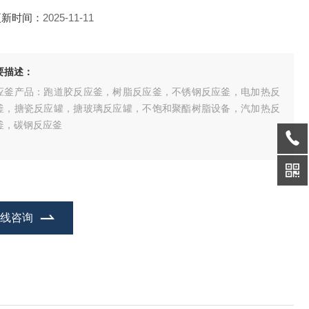
更新时间：
2025-11-11
要描述：
应釜产品：跑道胶反应釜，树脂反应釜，不锈钢反应釜，电加热反
釜，搪瓷反应罐，搪玻璃反应罐，不饱和聚酯树脂设备，汽加热反
釜，碳钢反应釜
在线咨询