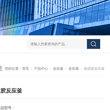
Z shaped blade sigma mixerZ型捏合机
Vacuum Kneader
您的位置：
首页
-
产品中心
-
反应釜
-
反应釜
-
跑道胶反应釜
道胶反应釜
产品型号：