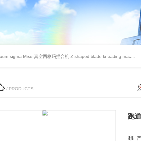
cuum sigma Mixer真空西格玛捏合机
Z shaped blade kneading machineZ型捏合机
心
/ PRODUCTS
跑