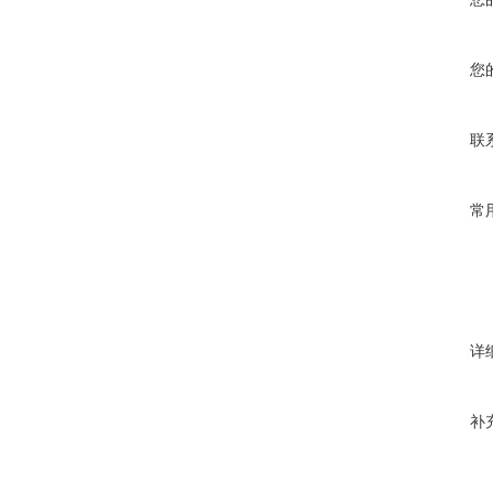
您
联
常
详
补