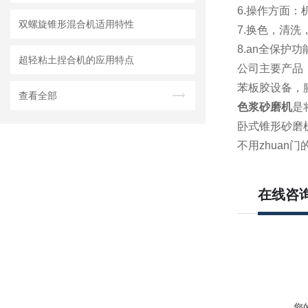
6.操作方面：
双螺旋锥形混合机适用特性
7.换色，清洗
8.an全保护
超轻粘土捏合机的应用特点
公司主要产品
苯板胶设备，
查看全部
色浆砂磨机
是
卧式锥形砂磨
不用zhuan
在线咨
您