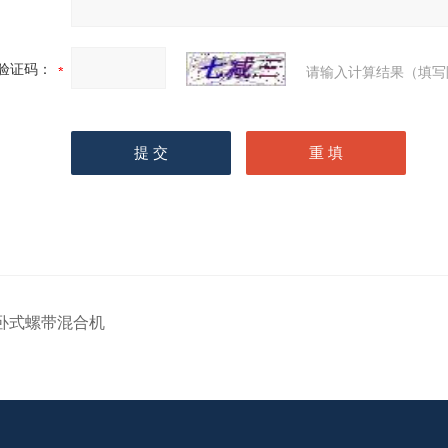
验证码：
请输入计算结果（填写
卧式螺带混合机