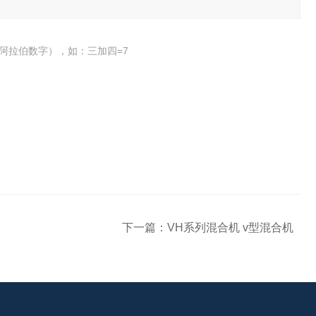
阿拉伯数字），如：三加四=7
下一篇：
VH系列混合机 v型混合机