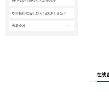
PP PE塑料颗粒机的工作原理
螺杆挤出捏合机如何高效加工食品？
查看全部
在线