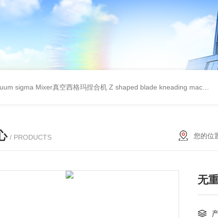
cuum sigma Mixer真空西格玛捏合机
Z shaped blade kneading machineZ型捏合机
心
您的位
/ PRODUCTS
无