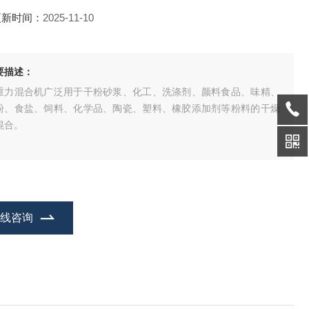
更新时间：
2025-11-10
要描述：
重力混合机广泛用于干粉砂浆、化工、洗涤剂、颜料食品、味精、
粉、食盐、饲料、化学品、陶瓷、塑料、橡胶添加剂等粉料的干燥
混合。
在线咨询