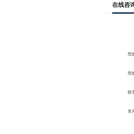
在线咨
您
您
联
常