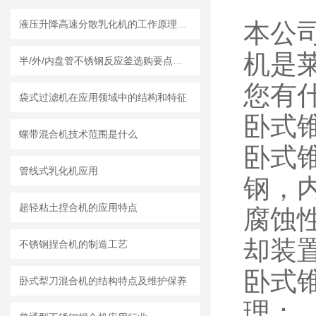
液压升降高速分散乳化机的工作原理和特点 一篇文章就够了
本公
机是
半/外/内盘管不锈钢反应釜选购要点及莱州龙骏机械盘管结构优势分析
您有
袋式过滤机在应用领域中的结构和特征
卧式
螺带混合机技术范围是什么
卧式
管线式乳化机应用
钢，
超轻粘土捏合机的应用特点
腐蚀
却装
不锈钢捏合机的制造工艺
卧式
卧式犁刀混合机的结构特点及维护保养
理：