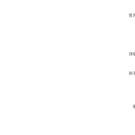
常
详
补