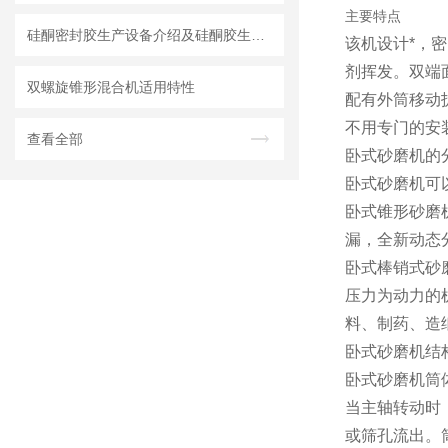
主要特点
硅酮密封胶生产设备介绍及硅酮胶生产设备的工艺叙述
该机设计*，
剂挥发。双端
双螺旋锥形混合机适用特性
配有外筒移动
不用专门的安
查看全部
卧式砂磨机的
卧式砂磨机可
卧式锥形砂磨
漏，全新动态
卧式棒销式砂
压力为动力的
料、制药、造
卧式砂磨机结
卧式砂磨机筒
当主轴转动时
或筛孔流出。