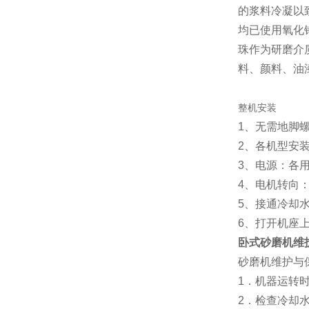
的浆料冷凝以
均已使用氧化
珠作为研磨介
料、颜料、油
整机安装
1、无需地脚
2、各机型安
3、电源：各
4、电机转向
5、接通冷却
6、打开机座上
卧式砂磨机维
砂磨机维护与
1．机器运转
2．检查冷却