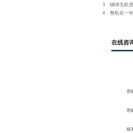
3．钢球无机
4．整机在一
在线咨
您
您
联