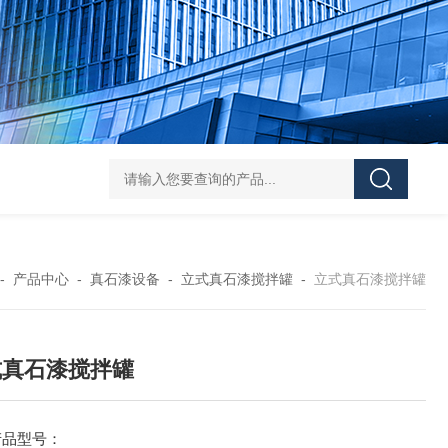
Z shaped blade sigma mixerZ型捏合机
Vacuum Kneader
-
产品中心
-
真石漆设备
-
立式真石漆搅拌罐
-
立式真石漆搅拌罐
式真石漆搅拌罐
产品型号：