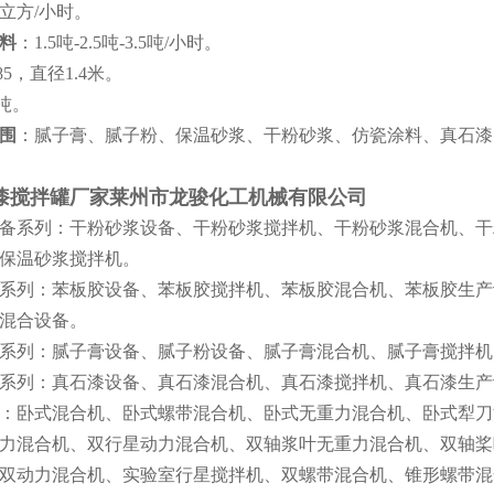
立方
/
小时。
料
：
1.5
吨
-2.5
吨
-3.5
吨
/
小时。
85
，直径
1.4
米。
吨。
围
：腻子膏、腻子粉、保温砂浆、干粉砂浆、仿瓷涂料、真石漆
漆搅拌罐
厂家莱州市龙骏化工机械有限公司
备系列：干粉砂浆设备、干粉砂浆搅拌机、干粉砂浆混合机、干
保温砂浆搅拌机。
系列：苯板胶设备、苯板胶搅拌机、苯板胶混合机、苯板胶生产
混合设备。
系列：腻子膏设备、腻子粉设备、腻子膏混合机、腻子膏搅拌机
系列：真石漆设备、真石漆混合机、真石漆搅拌机、真石漆生产
：卧式混合机、卧式螺带混合机、卧式无重力混合机、卧式犁刀
力混合机、双行星动力混合机、双轴浆叶无重力混合机、双轴桨
双动力混合机、实验室行星搅拌机、双螺带混合机、锥形螺带混