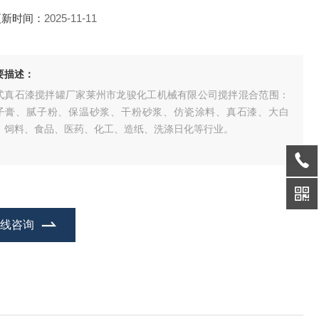
更新时间：
2025-11-11
要描述：
式真石漆搅拌罐厂家莱州市龙骏化工机械有限公司搅拌混合范围：
子膏、腻子粉、保温砂浆、干粉砂浆、仿瓷涂料、真石漆、大白
、饲料、食品、医药、化工、造纸、洗涤日化等行业。
在线咨询