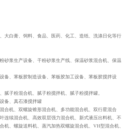
、大白膏、饲料、食品、医药、化工、造纸、洗涤日化等行
粉砂浆生产设备、干粉砂浆生产线、保温砂浆混合机、保温
设备、苯板胶制造设备、苯板胶加工设备、苯板胶搅拌设
、腻子粉混合机、腻子粉搅拌机、腻子粉搅拌罐。
设备、真石漆搅拌罐
混合机、双螺旋锥形混合机、多功能混合机、双行星混合
叶连续混合机、高效双层强力混合机、新式液压出料机、不
合机、螺旋送料机、蒸汽加热双螺旋混合机、VH型混合机、