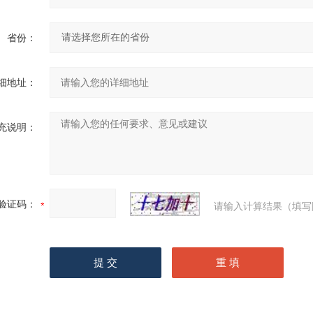
省份：
细地址：
充说明：
验证码：
请输入计算结果（填写