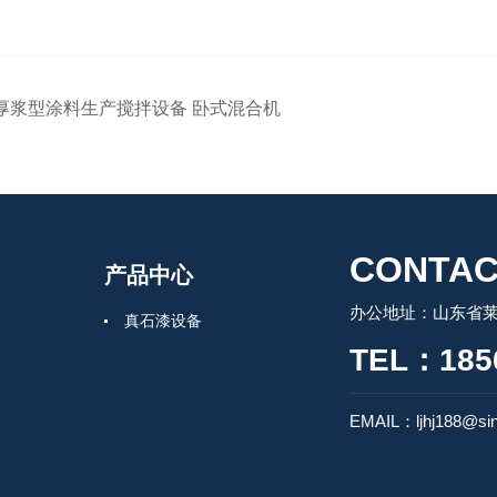
厚浆型涂料生产搅拌设备 卧式混合机
CONTAC
产品中心
办公地址：山东省莱州
真石漆设备
TEL：185
EMAIL：ljhj188@si