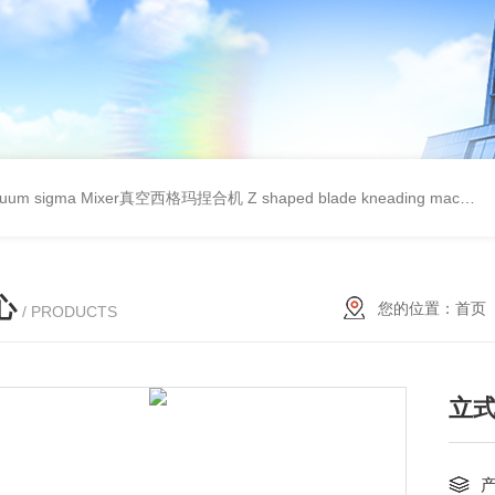
cuum sigma Mixer真空西格玛捏合机
Z shaped blade kneading machineZ型捏合机
心
您的位置：
首页
/ PRODUCTS
立