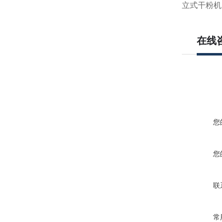
立式干粉机
在线
您
您
联
常