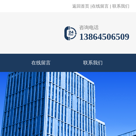
返回首页
|
在线留言
|
联系我们
咨询电话
13864506509
在线留言
联系我们