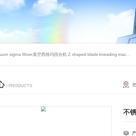
cuum sigma Mixer真空西格玛捏合机
Z shaped blade kneading machineZ型捏合机
心
/ PRODUCTS
不锈