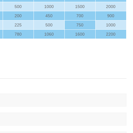
500
1000
1500
2000
200
450
700
900
225
500
750
1000
780
1060
1600
2200