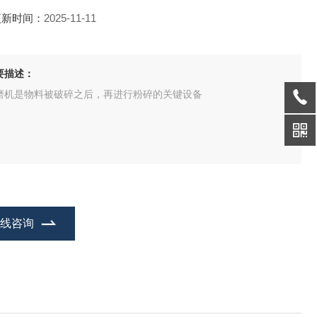
更新时间：
2025-11-11
要描述：
磨机是物料被破碎之后，再进行粉碎的关键设备
在线咨询