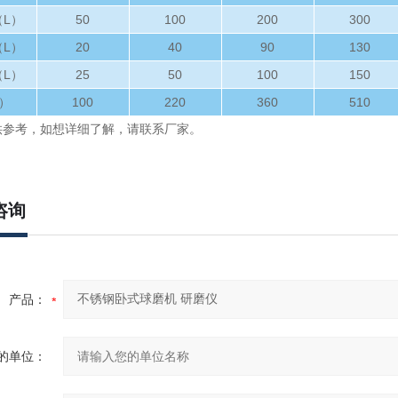
L）
50
100
200
300
L）
20
40
90
130
L）
25
50
100
150
）
100
220
360
510
供参考，如想详细了解，请联系厂家。
咨询
产品：
的单位：