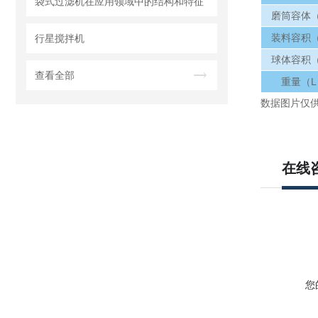
袋式过滤机在应用领域中的结构和特征
磨筒容体（
装料容积（
行星搅拌机
球体容积（
查看全部
重量（L
数据图片仅
在线
您