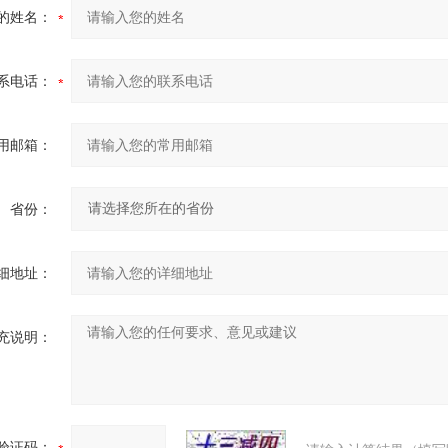
的姓名：
系电话：
用邮箱：
省份：
细地址：
充说明：
验证码：