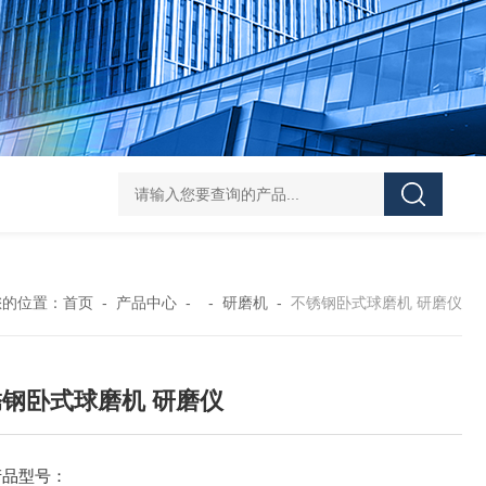
Z shaped blade sigma mixerZ型捏合机
Vacuum Kneader
您的位置：
首页
-
产品中心
- -
研磨机
-
不锈钢卧式球磨机 研磨仪
钢卧式球磨机 研磨仪
产品型号：