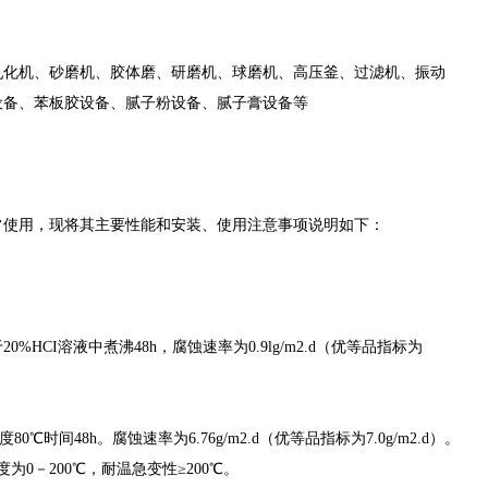
乳化机、砂磨机、胶体磨、研磨机、球磨机、高压釜、过滤机、振动
设备、苯板胶设备、腻子粉设备、腻子膏设备等
常使用，现将其主要性能和安装、使用注意事项说明如下：
I溶液中煮沸48h，腐蚀速率为0.9lg/m2.d（优等品指标为
48h。腐蚀速率为6.76g/m2.d（优等品指标为7.0g/m2.d）。
－200℃，耐温急变性≥200℃。