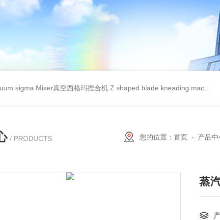
cuum sigma Mixer真空西格玛捏合机
Z shaped blade kneading machineZ型捏合机
心
您的位置：
首页
-
产品中
/ PRODUCTS
蒸汽