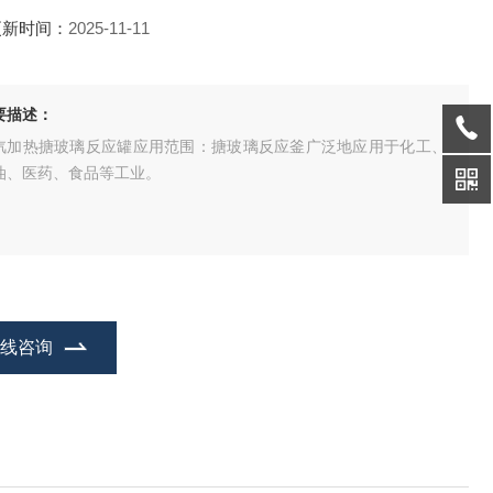
更新时间：
2025-11-11
要描述：
汽加热搪玻璃反应罐应用范围：搪玻璃反应釜广泛地应用于化工、
油、医药、食品等工业。
在线咨询