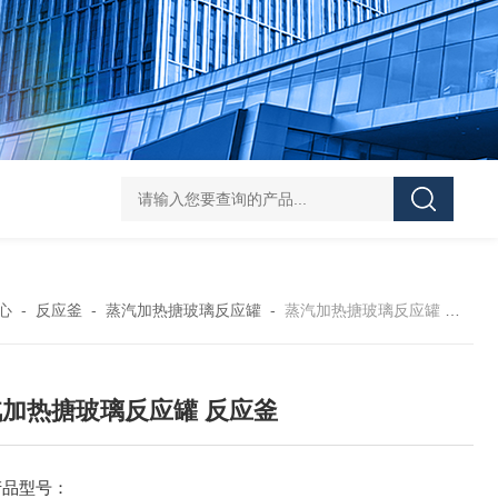
Z shaped blade sigma mixerZ型捏合机
Vacuum Kneader
心
-
反应釜
-
蒸汽加热搪玻璃反应罐
-
蒸汽加热搪玻璃反应罐 反应釜
加热搪玻璃反应罐 反应釜
产品型号：