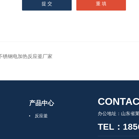
不锈钢电加热反应釜厂家
CONTAC
产品中心
办公地址：山东省莱州
反应釜
TEL：185