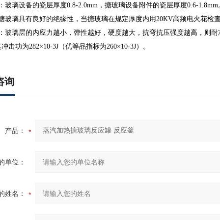
玻璃设备的瓷层厚度0.8-2.0mm，搪玻璃设备附件的瓷层厚度0.6-1.8mm
搪玻璃具有良好的绝缘性，当搪玻璃在规定厚度内用20KV高频电火花检
：玻璃层的内应力越小，弹性越好，硬度越大，抗弯抗压强度越高，则耐冲击
击功为282×10-3J（优等品指标为260×10-3J）。
咨询
产品：
的单位：
的姓名：