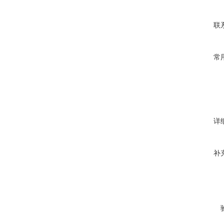
联
常
详
补