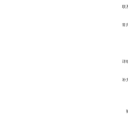
联
常
详
补