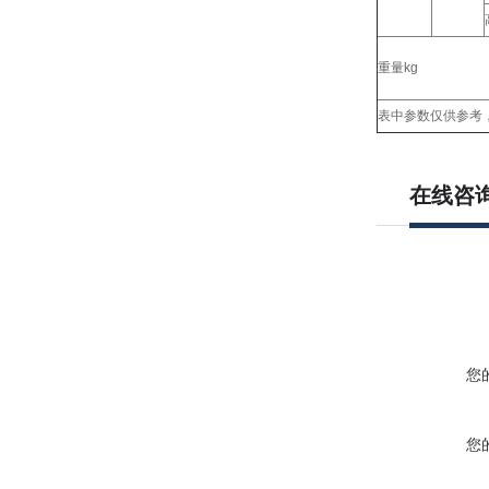
重量kg
表中参数仅供参考
在线咨
您
您