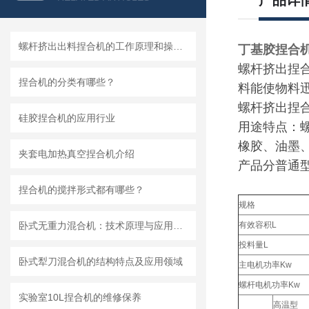
产品详
螺杆挤出出料捏合机的工作原理和操作方法
丁基胶捏合
螺杆挤出捏
捏合机的分类有哪些？
料能使物料
螺杆挤出捏
硅胶捏合机的应用行业
用途特点：
橡胶、油墨
夹套电加热真空捏合机介绍
产品分普通
捏合机的搅拌形式都有哪些？
规格
卧式无重力混合机：技术原理与应用分析
有效容积L
投料量L
卧式犁刀混合机的结构特点及应用领域
主电机功率Kw
螺杆电机功率Kw
实验室10L捏合机的维修保养
高温型