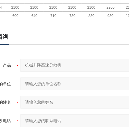
H
2100
2100
2100
2100
2100
2200
2
600
640
710
730
830
930
1
咨询
产品：
的单位：
的姓名：
系电话：