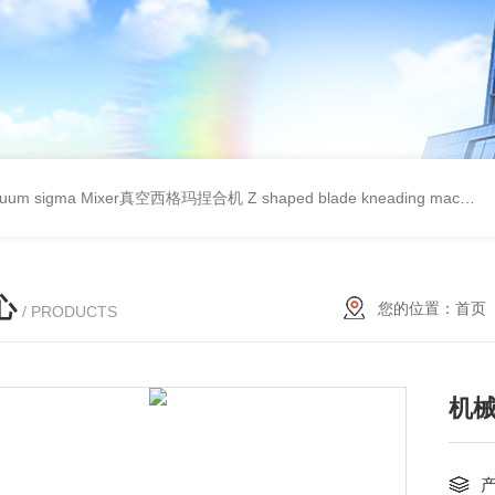
cuum sigma Mixer真空西格玛捏合机
Z shaped blade kneading machineZ型捏合机
心
您的位置：
首页
/ PRODUCTS
机