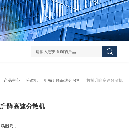
Z shaped blade sigma mixerZ型捏合机
Vacuum Kneader
-
产品中心
-
分散机
-
机械升降高速分散机
-
机械升降高速分散机
械升降高速分散机
产品型号：