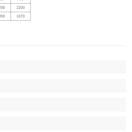
200
2200
050
1070