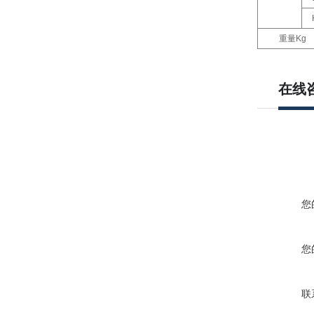
重量
Kg
在线
您
您
联