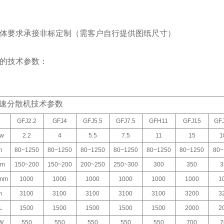
体要求承接非标定制（需客户自行提供图纸尺寸）
的技术参数：
速分散机技术参数
GFJ2.2
GFJ4
GFJ5.5
GFJ7.5
GFH11
GFJ15
GFJ
w
2.2
4
5.5
7.5
11
15
1
m
80~1250
80~1250
80~1250
80~1250
80~1250
80~1250
80~
m
150~200
150~200
200~250
250~300
300
350
3
mm
1000
1000
1000
1000
1000
1000
1
m
3100
3100
3100
3100
3100
3200
3
L
1500
1500
1500
1500
1500
2000
2
W
550
550
550
550
550
700
7