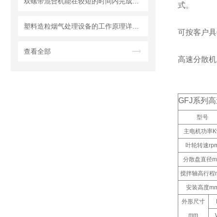
双螺带混合机能在较短的时间内完成均匀混合
式。
塑料造粒烟气处理设备的工作原理详细介绍
可按客户具
查看全部
高速分散机
GFJ
系列高
型号
主电机功率
K
叶轮转速
rp
分散盘直径
m
搅拌轴高行程
安装高度
m
外形尺寸
mm