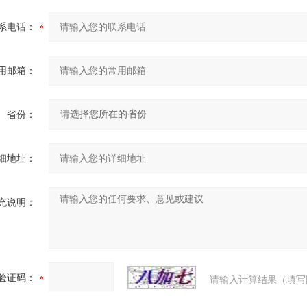
系电话：
用邮箱：
省份：
细地址：
充说明：
验证码：
请输入计算结果（填写