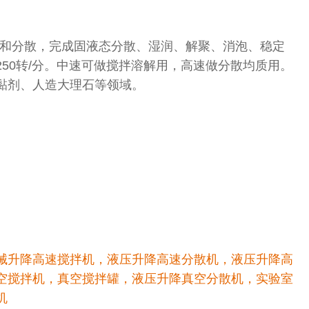
解和分散，完成固液态分散、湿润、解聚、消泡、稳定
250转/分。中速可做搅拌溶解用，高速做分散均质用。
黏剂、人造大理石等领域。
械升降高速搅拌机，液压升降高速分散机，液压升降高
空搅拌机，真空搅拌罐，液压升降真空分散机，实验室
机