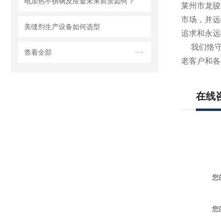
电加热不锈钢反应釜未来前景如何？
莱州市龙骏
市场，并远
美缝剂生产设备如何选型
追求和永远
我们恪守“
查看全部
老客户和各
在线
您
您