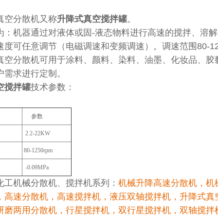
真空分散机又称
升降式真空搅拌罐
。
为：机器通过对液体或固-液态物料进行高速的搅拌、溶
速度可任意调节（电磁调速和变频调速）。调速范围80-1
真空分散机可用于涂料、颜料、染料、油墨、化妆品、胶
户需求进行定制。
空搅拌罐
技术参数：
参数
2.2-22KW
80-1250rpm
-0.09MPa
化工机械分散机、搅拌机系列：
机械升降高速分散机，机
，高速分散机，高速搅拌机，液压双轴搅拌机，升降式真
研磨两用分散机，行星搅拌机，双行星搅拌机，双轴搅拌