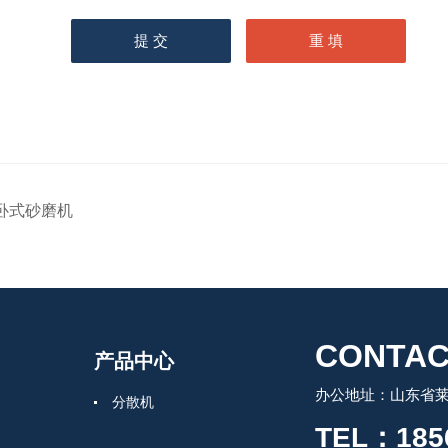
卧式砂磨机
CONTAC
产品中心
办公地址：山东省莱州
分散机
TEL：185