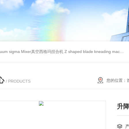
cuum sigma Mixer真空西格玛捏合机
Z shaped blade kneading machineZ型捏合机
心
您的位置：
/ PRODUCTS
升