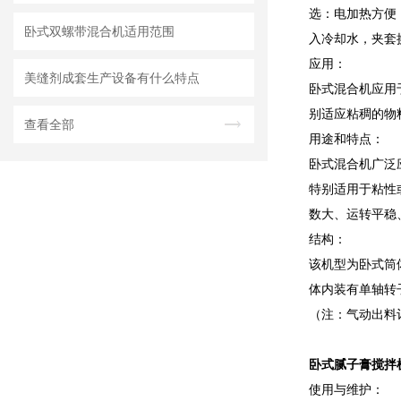
选：电加热方便
卧式双螺带混合机适用范围
入冷却水，夹套
应用：
美缝剂成套生产设备有什么特点
卧式混合机应用
别适应粘稠的物
查看全部
用途和特点：
卧式混合机广泛
特别适用于粘性
数大、运转平稳
结构：
该机型为卧式筒
体内装有单轴转
（注：气动出料
卧式腻子膏搅拌
使用与维护：