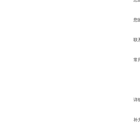
您
联
常
详
补