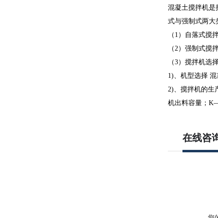
混凝土搅拌机是
式与强制式两大
（1）自落式搅
（2）强制式搅
（3）搅拌机选
1)、机型选择 
2)、搅拌机的生产
机出料容量；K
在线咨
您