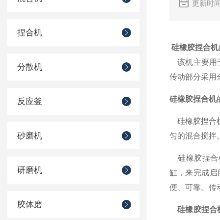
更新时间
捏合机
硅橡胶捏合机
该机主要用于
分散机
传动部分采用
硅橡胶捏合机
反应釜
硅橡胶捏合机
砂磨机
匀的混合搅拌
硅橡胶捏合机
研磨机
缸，来完成启
便、可靠。传
胶体磨
硅橡胶捏合