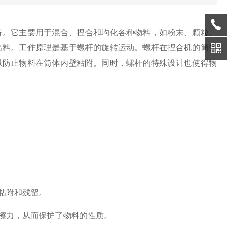
。它主要用于混合、捏合和均化各种物料，如粉末、颗粒、
出料。工作原理是基于螺杆的旋转运动。螺杆在捏合机的筒体
以防止物料在筒体内壁粘附。同时，螺杆的特殊设计也使得物
粘附和残留。
擦力，从而保护了物料的性质。