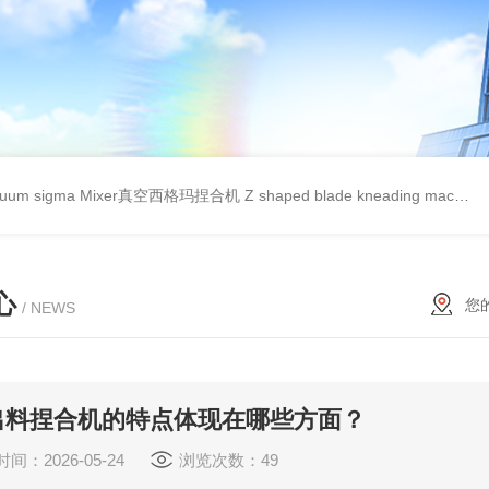
cuum sigma Mixer真空西格玛捏合机
Z shaped blade kneading machineZ型捏合机
心
您
/ NEWS
出料捏合机的特点体现在哪些方面？
间：2026-05-24
浏览次数：49