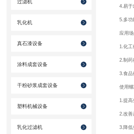
过滤机
4.易于
5.多功
乳化机
应用场
真石漆设备
1.化工
2.制药
涂料成套设备
3.食品
干粉砂浆成套设备
使用螺杆
1.提高
塑料机械设备
2.改善
乳化过滤机
3.降低