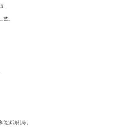
留。
工艺。
。
和能源消耗等。