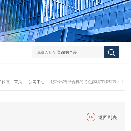
Z shaped blade sigma mixerZ型捏合机
Vacuum Kneader
的位置：
首页
-
新闻中心
-
螺杆出料捏合机的特点体现在哪些方面？
返回列表