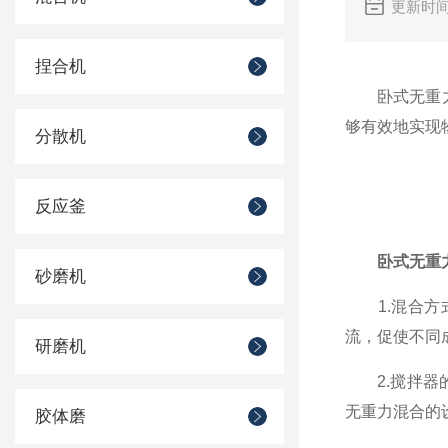
更新时间
捏合机
卧式无重力混
够有效地实现
分散机
反应釜
卧式无重
砂磨机
1.混合方式
流，促使不同
研磨机
2.搅拌器的
无重力混合的
胶体磨