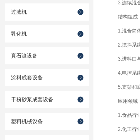
3.连续混合
过滤机
结构组成
1.混合筒体
乳化机
2.搅拌系统
真石漆设备
3.进料口与
4.电控系统
涂料成套设备
5.支架和底
干粉砂浆成套设备
应用领域
1.食品行业
塑料机械设备
2.化工行业