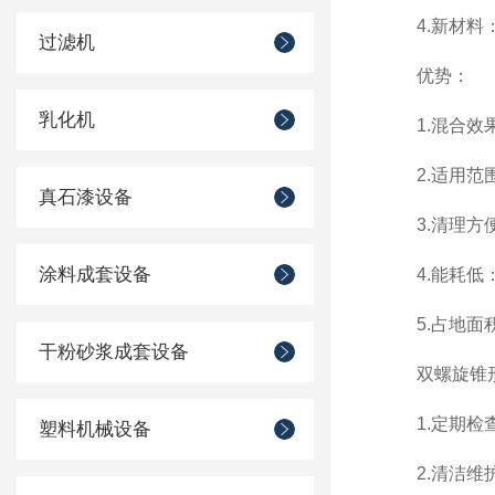
4.新材料：
过滤机
优势：
乳化机
1.混合效果
2.适用范围
真石漆设备
3.清理方便
涂料成套设备
4.能耗低：
5.占地面积
干粉砂浆成套设备
双螺旋锥形
1.定期检查
塑料机械设备
2.清洁维护