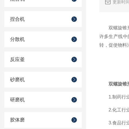
更新时间
捏合机
双螺旋锥形混
许多生产线中
分散机
转，促使物料
反应釜
砂磨机
双螺旋锥
1.制药行业
研磨机
2.化工行业
胶体磨
3.食品行业