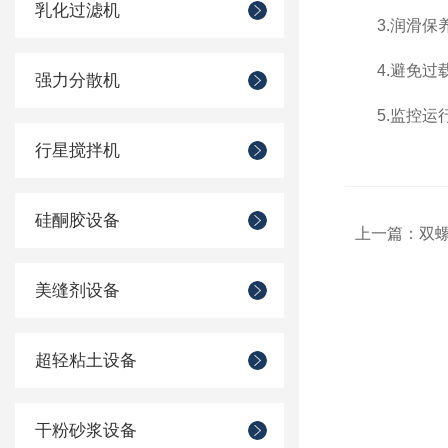
乳化过滤机
3.润滑保养
4.避免过载
强力分散机
5.监控运行
行星搅拌机
硅酮胶设备
上一篇：
双
美缝剂设备
超轻粘土设备
干粉砂浆设备