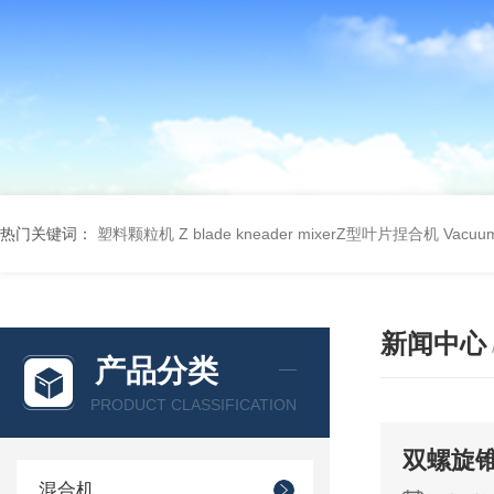
热门关键词：
塑料颗粒机
Z blade kneader mixerZ型叶片捏合机
Vacu
新闻中心
产品分类
PRODUCT CLASSIFICATION
双螺旋
混合机