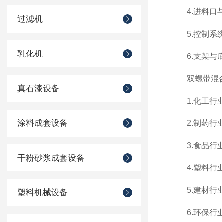
4.进料口与
过滤机
5.控制系统
乳化机
6.支架与底
双螺带混合
真石漆设备
1.化工行业
涂料成套设备
2.制药行业
3.食品行业
干粉砂浆成套设备
4.塑料行业
5.建材行业
塑料机械设备
6.环保行业