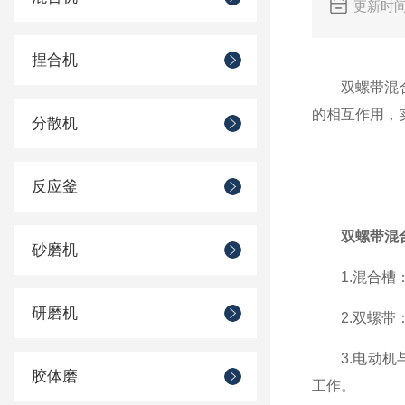
更新时间
捏合机
双螺带混合机
的相互作用，
分散机
反应釜
双螺带混
砂磨机
1.混合槽：
研磨机
2.双螺带：
3.电动机与
胶体磨
工作。