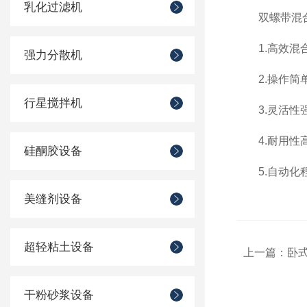
乳化过滤机
双螺带混合
1.高效混合
强力分散机
2.操作简单
行星搅拌机
3.灵活性强
4.耐用性高
硅酮胶设备
5.自动化程
美缝剂设备
超轻粘土设备
上一篇：
卧
干粉砂浆设备