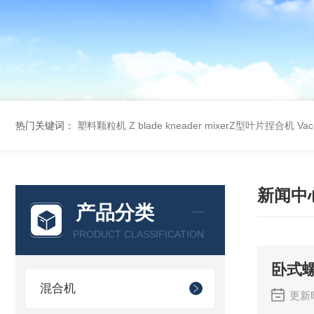
热门关键词：
塑料颗粒机
Z blade kneader mixerZ型叶片捏合机
Va
新闻中
产品分类
PRODUCT CLASSIFICATION
卧式
混合机
更新时