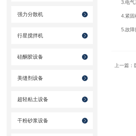
3.电气
强力分散机
4.紧固
5.故障
行星搅拌机
硅酮胶设备
上一篇：
美缝剂设备
超轻粘土设备
干粉砂浆设备