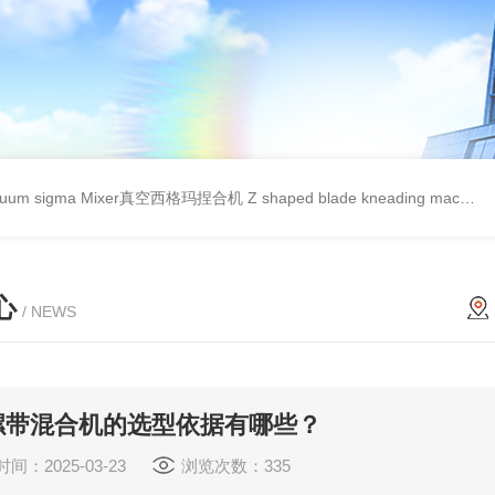
cuum sigma Mixer真空西格玛捏合机
Z shaped blade kneading machineZ型捏合机
心
/ NEWS
螺带混合机的选型依据有哪些？
间：2025-03-23
浏览次数：335