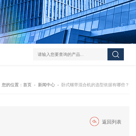
Z shaped blade sigma mixerZ型捏合机
Vacuum Kneader
您的位置：
首页
-
新闻中心
-
卧式螺带混合机的选型依据有哪些？
返回列表