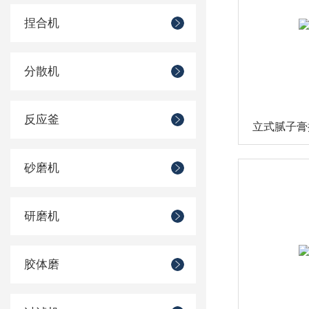
捏合机
分散机
反应釜
立式腻子膏
砂磨机
研磨机
胶体磨