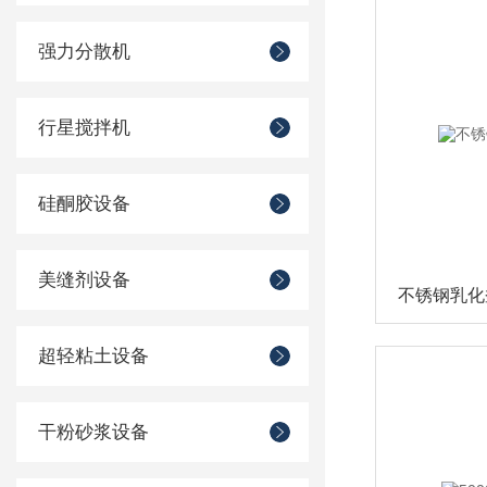
强力分散机
行星搅拌机
硅酮胶设备
美缝剂设备
不锈钢乳化
超轻粘土设备
干粉砂浆设备