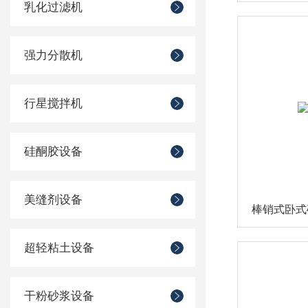
乳化过滤机
强力分散机
行星搅拌机
硅酮胶设备
美缝剂设备
棒销式卧式
超轻粘土设备
干粉砂浆设备